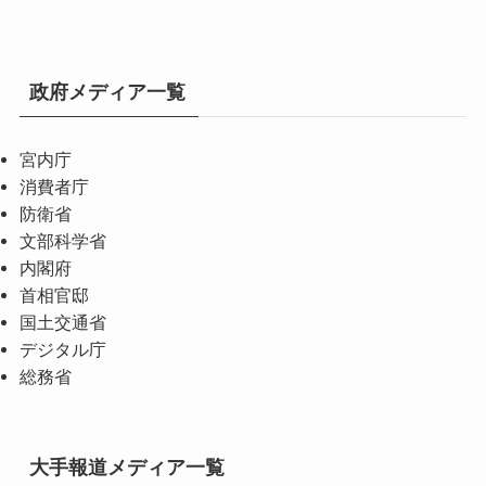
政府メディア一覧
宮内庁
消費者庁
防衛省
文部科学省
内閣府
首相官邸
国土交通省
デジタル庁
総務省
大手報道メディア一覧