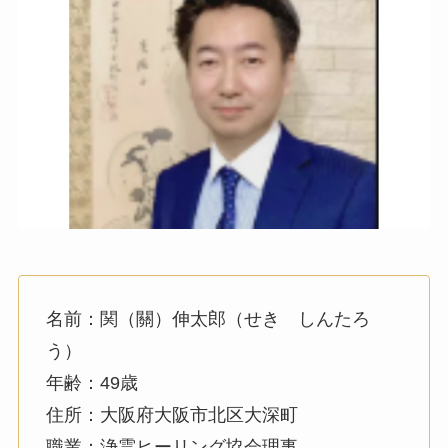
名前：関（
關）
伸太郎（せき しんたろ
う）
年齢：49歳
住所：大阪府大阪市北区大深町
職業：浄霊ヒーリング協会理事