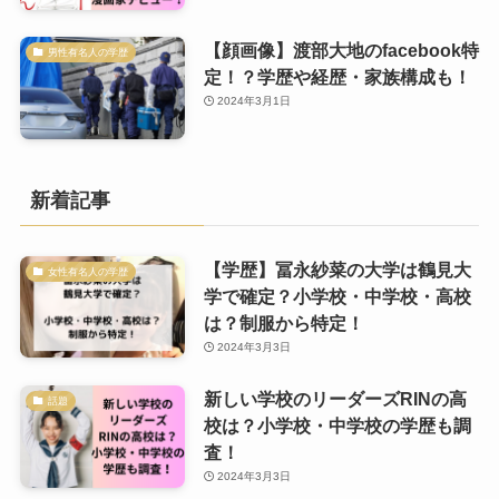
【顔画像】渡部大地のfacebook特
男性有名人の学歴
定！？学歴や経歴・家族構成も！
2024年3月1日
新着記事
【学歴】冨永紗菜の大学は鶴見大
女性有名人の学歴
学で確定？小学校・中学校・高校
は？制服から特定！
2024年3月3日
新しい学校のリーダーズRINの高
話題
校は？小学校・中学校の学歴も調
査！
2024年3月3日