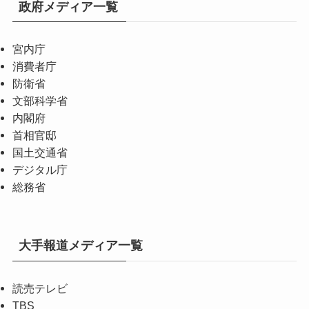
政府メディア一覧
宮内庁
消費者庁
防衛省
文部科学省
内閣府
首相官邸
国土交通省
デジタル庁
総務省
大手報道メディア一覧
読売テレビ
TBS