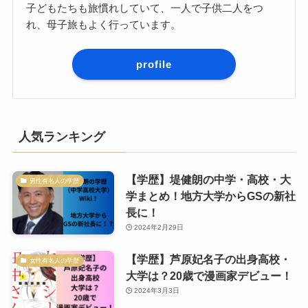
子どもたちも旅慣れしていて、一人で子供二人をつ
れ、母子旅もよく行っています。
profile
人気ランキング
【学歴】堤健朗の中学・高校・大
男性有名人の学歴
学まとめ！地方大学からGSの新社
長に！
2024年2月29日
【学歴】芦原妃名子の出身高校・
女性有名人の学歴
大学は？20歳で漫画家デビュー！
2024年3月3日