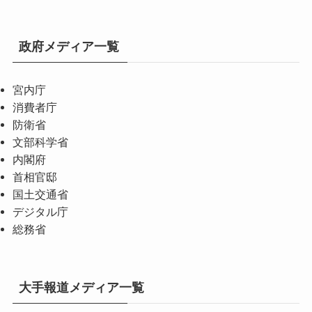
政府メディア一覧
宮内庁
消費者庁
防衛省
文部科学省
内閣府
首相官邸
国土交通省
デジタル庁
総務省
大手報道メディア一覧