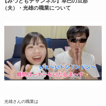
【みつともチャンネル】幸巴の旦那
（夫）・光雄の職業について
光雄さんの職業は