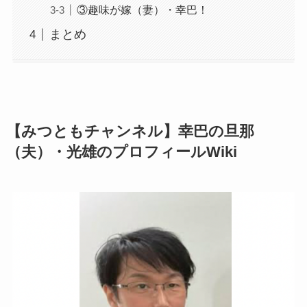
③趣味が嫁（妻）・幸巴！
まとめ
【みつともチャンネル】幸巴の旦那
（夫）・光雄のプロフィールWiki