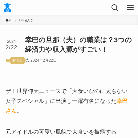
ホーム
有名人
幸巴の旦那（夫）の職業は？3つの
2024
2/22
経済力や収入源がすごい！
2024年2月22日
有名人
ザ！世界仰天ニュースで「大食いなのに太らない
女子スペシャル」に出演し一躍有名になった
幸巴
さん
。
元アイドルの可愛い風貌で大食いを披露する