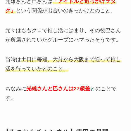
光雄さんと巴さんは
「アイドルと追っかけヲタ
ク」
という関係が出合いのきっかけとのこと。
元々はももクロで推し活にはまり、その後巴さん
が所属されていたグループにハマったそうです。
当時は
土日に毎週、大分から大阪まで通って推し
活を行っていたとのこと。
ちなみに
光雄さんと巴さんは27歳差
とのことで
す。