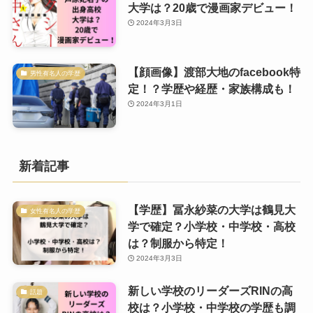
大学は？20歳で漫画家デビュー！
2024年3月3日
【顔画像】渡部大地のfacebook特
男性有名人の学歴
定！？学歴や経歴・家族構成も！
2024年3月1日
新着記事
【学歴】冨永紗菜の大学は鶴見大
女性有名人の学歴
学で確定？小学校・中学校・高校
は？制服から特定！
2024年3月3日
新しい学校のリーダーズRINの高
話題
校は？小学校・中学校の学歴も調