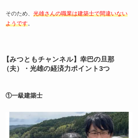
そのため、
光雄さんの職業は建築士で間違いない
ようです
。
【みつともチャンネル】幸巴の旦那
（夫）・光雄の経済力ポイント3つ
①一級建築士