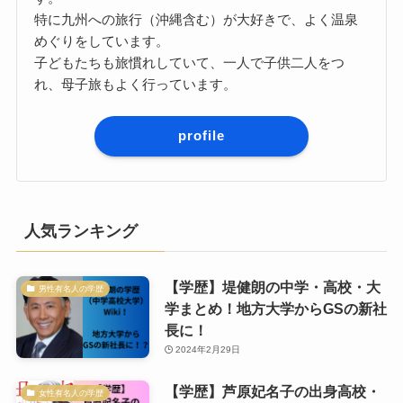
特に九州への旅行（沖縄含む）が大好きで、よく温泉
めぐりをしています。
子どもたちも旅慣れしていて、一人で子供二人をつ
れ、母子旅もよく行っています。
profile
人気ランキング
【学歴】堤健朗の中学・高校・大
男性有名人の学歴
学まとめ！地方大学からGSの新社
長に！
2024年2月29日
【学歴】芦原妃名子の出身高校・
女性有名人の学歴