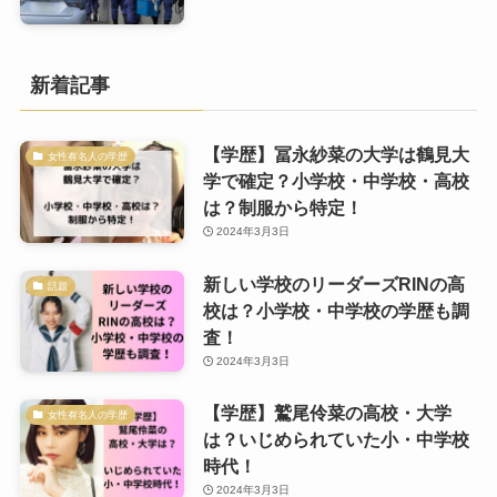
新着記事
【学歴】冨永紗菜の大学は鶴見大
女性有名人の学歴
学で確定？小学校・中学校・高校
は？制服から特定！
2024年3月3日
新しい学校のリーダーズRINの高
話題
校は？小学校・中学校の学歴も調
査！
2024年3月3日
【学歴】鷲尾伶菜の高校・大学
女性有名人の学歴
は？いじめられていた小・中学校
時代！
2024年3月3日