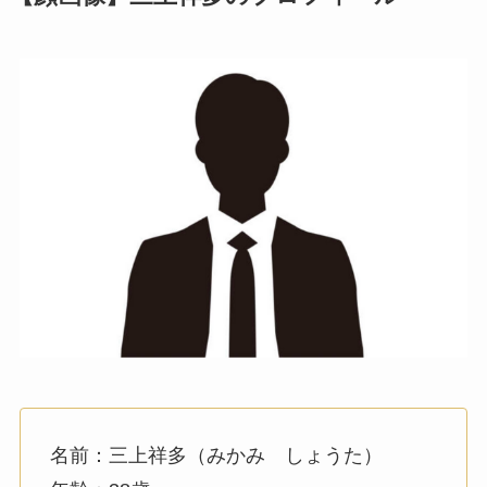
名前：三上祥多（みかみ しょうた）