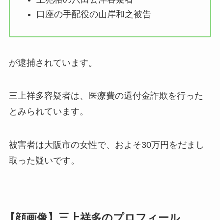
口座の手配役の
山岸和之被告
が逮捕されています。
三上祥多容疑者は、医療費の還付金詐欺を行った
とみられています。
被害者は大阪市の女性で、およそ30万円をだまし
取った疑いです。
【顔画像】三上祥多のプロフィール