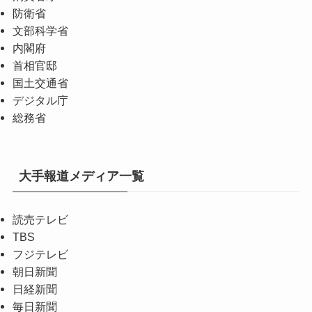
防衛省
文部科学省
内閣府
首相官邸
国土交通省
デジタル庁
総務省
大手報道メディア一覧
読売テレビ
TBS
フジテレビ
朝日新聞
日経新聞
毎日新聞