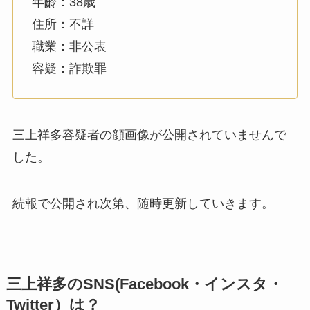
年齡：38歳
住所：不詳
職業：非公表
容疑：詐欺罪
三上祥多容疑者の顔画像が公開されていませんで
した。
続報で公開され次第、随時更新していきます。
三上祥多のSNS(Facebook・インスタ・
Twitter）は？