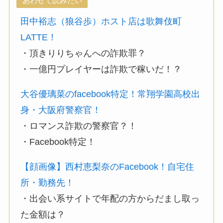
あわせて読みたい
田中裕志（狼谷歩）ホスト店は歌舞伎町
LATTE！
・頂きりりちゃんへの詐欺罪？
・一億円プレイヤーは詐欺で稼いだ！？
大谷優璃菜のfacebook特定！常翔学園高校出
身・大阪府警察官！
・ロマンス詐欺の警察官？！
・Facebook特定！
【顔画像】西村恵梨奈のFacebook！自宅住
所・勤務先！
・出会い系サイトで年配の方からだまし取っ
た金額は？