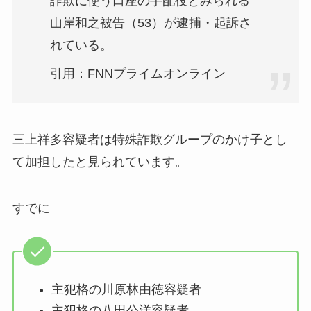
詐欺に使う口座の手配役とみられる
山岸和之被告（53）が逮捕・起訴さ
れている。
引用：FNNプライムオンライン
三上祥多容疑者は特殊詐欺グループのかけ子とし
て加担したと見られています。
すでに
主犯格の川原林由徳容疑者
主犯格の
八田公洋容疑者