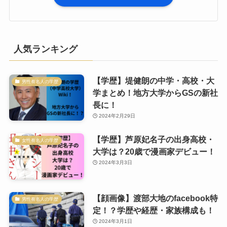
人気ランキング
【学歴】堤健朗の中学・高校・大
男性有名人の学歴
学まとめ！地方大学からGSの新社
長に！
2024年2月29日
【学歴】芦原妃名子の出身高校・
女性有名人の学歴
大学は？20歳で漫画家デビュー！
2024年3月3日
【顔画像】渡部大地のfacebook特
男性有名人の学歴
定！？学歴や経歴・家族構成も！
2024年3月1日