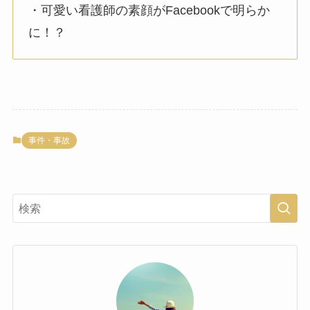
・可愛い看護師の素顔がFacebookで明らか
に！？
事件・事故