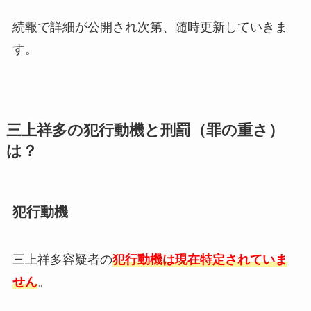
続報で詳細が公開され次第、随時更新していきま
す。
三上祥多の犯行動機と刑罰（罪の重さ）
は？
犯行動機
三上祥多容疑者の
犯行動機は現在特定されていま
せん
。