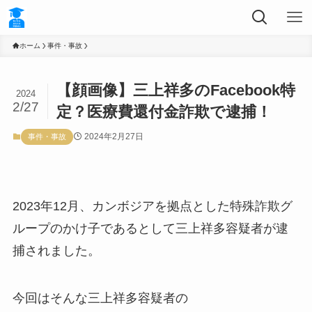
ホーム
事件・事故
【顔画像】三上祥多のFacebook特
2024
2/27
定？医療費還付金詐欺で逮捕！
2024年2月27日
事件・事故
2023年12月、カンボジアを拠点とした特殊詐欺グ
ループのかけ子であるとして三上祥多容疑者が逮
捕されました。
今回はそんな三上祥多容疑者の